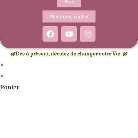
Avis
Mentions légales
🌿Dès à présent, décidez de changer votre Vie !🌿
×
×
Panier