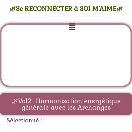
🌿Se RECONNECTER à SOI M’AIME🌿
🌿Vol2 -Harmonisation énergétique
générale avec les Archanges
Sélectionné :