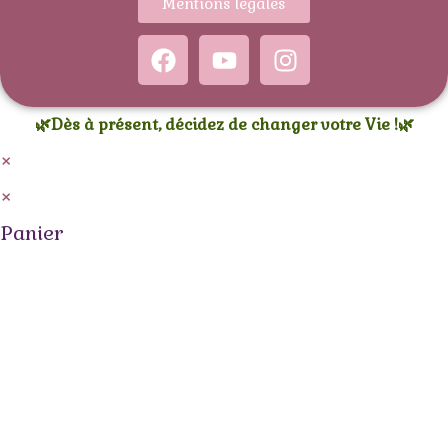
Mentions légales
🌿Dès à présent, décidez de changer votre Vie !🌿
×
×
Panier