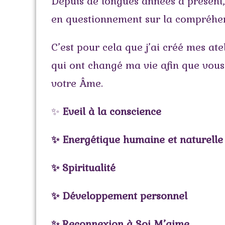
Depuis de longues années à présent
en questionnement sur la compréhens
C’est pour cela que j’ai créé mes ate
qui ont changé ma vie afin que vous 
votre Âme.
✨
Eveil à la conscience
✨ Energétique humaine et naturelle
✨ Spiritualité
✨ Développement personnel
✨ Reconnexion à Soi M’aime