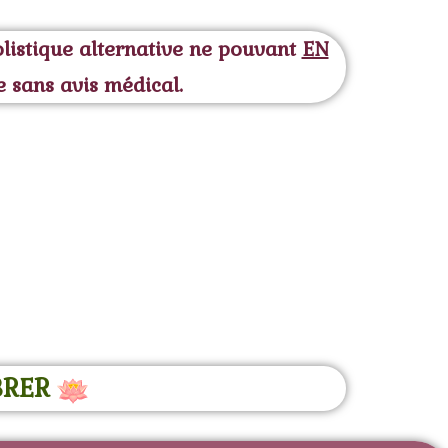
holistique alternative ne pouvant
EN
e sans avis médical.
BRER