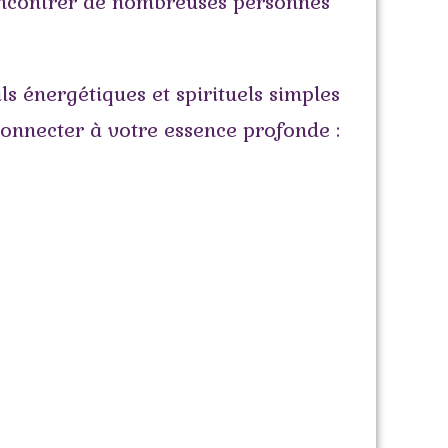
encontrer de nombreuses personnes
ls énergétiques et spirituels simples
connecter à votre essence profonde :