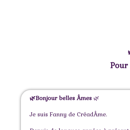
Pour 
🌿Bonjour belles Âmes
🌿
Je suis Fanny de CréadÂme.