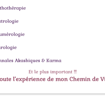
ithothérapie
strologie
umérologie
arologie
nnales Akashiques & Karma
Et le plus important !!!
oute l’expérience de mon Chemin de V