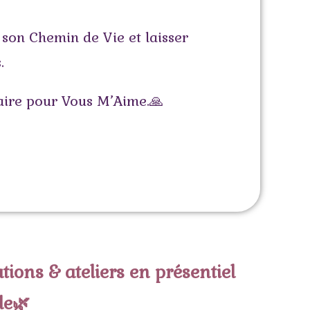
 son Chemin de Vie et laisser
.
saire pour Vous M’Aime.🙏
ions & ateliers en présentiel
le🌿