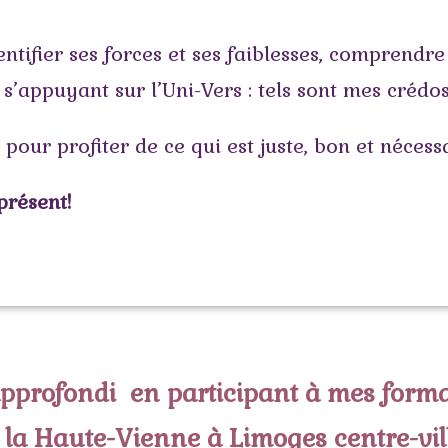
ifier ses forces et ses faiblesses, comprendre
s’appuyant sur l’Uni-Vers : tels sont mes crédos
 pour profiter de ce qui est juste, bon et néces
présent!
 approfondi
en participant à mes format
 la Haute-Vienne à Limoges centre-vil