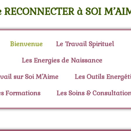
e RECONNECTER à SOI M’AI
Bienvenue
Le Travail Spirituel
Les Energies de Naissance
vail sur Soi M’Aime
Les Outils Energét
es Formations
Les Soins & Consultatio