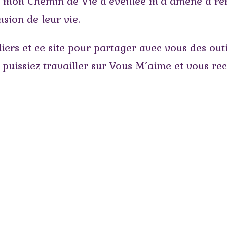
, mon Chemin de Vie d’éveillée m’a amené à r
ion de leur vie.
liers et ce site pour partager avec vous des outi
puissiez travailler sur Vous M’aime et vous re