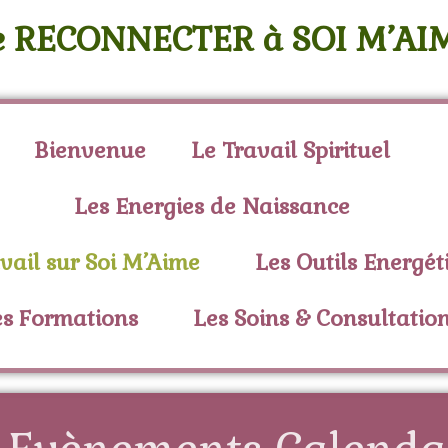
e RECONNECTER à SOI M’AI
Bienvenue
Le Travail Spirituel
Les Energies de Naissance
vail sur Soi M’Aime
Les Outils Energét
es Formations
Les Soins & Consultatio