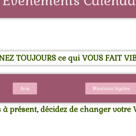
 Evènements Calenda
NEZ TOUJOURS ce qui VOUS FAIT VI
Avis
Mentions légales
 à présent, décidez de changer votre V