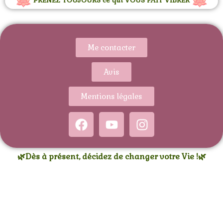
PRENEZ TOUJOURS ce qui VOUS FAIT VIBRER
Me contacter
Avis
Mentions légales
🌿Dès à présent, décidez de changer votre Vie !🌿